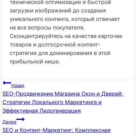
технической оптимизации и быстрой
загрузки изображений до создания
уникального контента, который отвечает
на все вопросы покупателя.
Сконцентрируйтесь на качестве карточек
товаров и долгосрочной контент-
стратегии для доминирования в этой
прибыльной нише.
Навигация
Назад
SEO-Продвижение Магазина Окон и Дверей:
по
Стратегии Локального Маркетинга и
Эффективная Лидогенерация
записям
Далее
SEO и Контент-Маркетинг: Комплексная