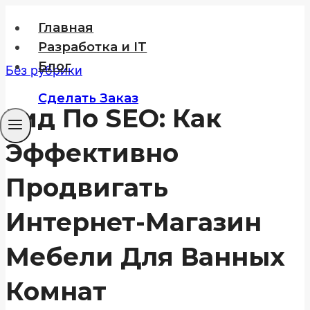
Перейти
Главная
к
Разработка и IT
содержимому
Блог
Без рубрики
Сделать Заказ
Гид По SEO: Как
Эффективно
Продвигать
Интернет-Магазин
Мебели Для Ванных
Комнат