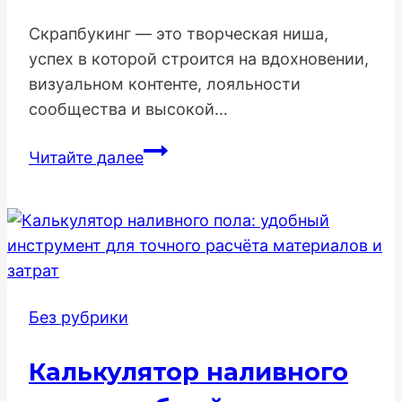
Скрапбукинг — это творческая ниша,
успех в которой строится на вдохновении,
визуальном контенте, лояльности
сообщества и высокой…
Комплексная
Читайте далее
стратегия
продвижения
интернет-
магазина
товаров
для
Без рубрики
скрапбукинга
Калькулятор наливного