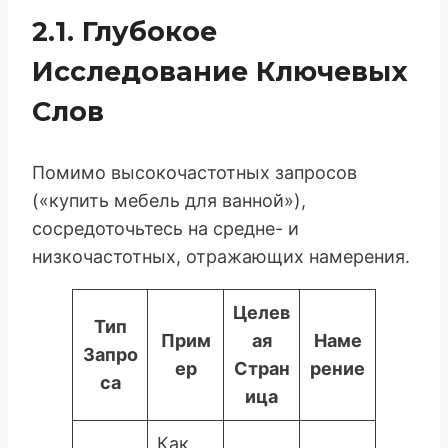
2.1. Глубокое
Исследование Ключевых
Слов
Помимо высокочастотных запросов
(«купить мебель для ванной»),
сосредоточьтесь на средне- и
низкочастотных, отражающих намерения.
Целев
Тип
Прим
ая
Наме
Запро
ер
Стран
рение
са
ица
Как