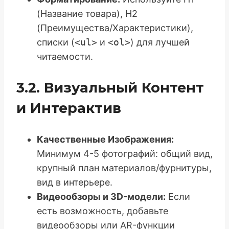
(Название товара), H2
(Преимущества/Характеристики),
списки (
<ul>
и
<ol>
) для лучшей
читаемости.
3.2. Визуальный Контент
и Интерактив
Качественные Изображения:
Минимум 4-5 фотографий: общий вид,
крупный план материалов/фурнитуры,
вид в интерьере.
Видеообзоры и 3D-модели:
Если
есть возможность, добавьте
видеообзоры или AR-функции