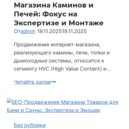
Магазина Каминов и
Печей: Фокус на
Экспертизе и Монтаже
От
admin
19.11.2025
19.11.2025
Продвижение интернет-магазина,
реализующего камины, печи, топки и
дымоходные системы, относится к
сегменту HVC (High Value Content) и…
Всеобъемлющее
Читайте далее
SEO-
Продвижение
Интернет-
Магазина
Каминов
Без рубрики