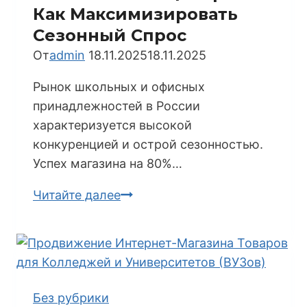
Как Максимизировать
Сезонный Спрос
От
admin
18.11.2025
18.11.2025
Рынок школьных и офисных
принадлежностей в России
характеризуется высокой
конкуренцией и острой сезонностью.
Успех магазина на 80%…
Пошаговая
Читайте далее
Стратегия
Продвижения
Магазина
Школьной
Канцелярии:
Без рубрики