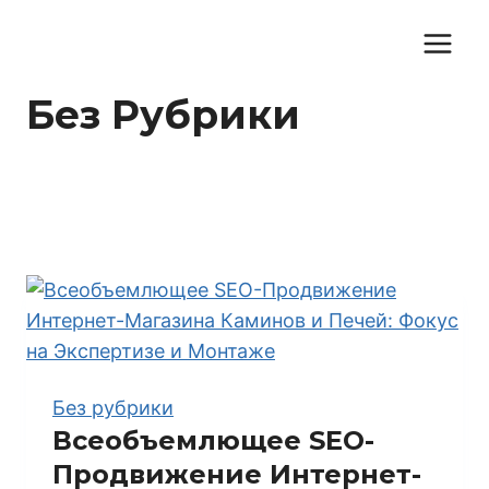
Перейти
к
содержимому
Без Рубрики
Без рубрики
Всеобъемлющее SEO-
Продвижение Интернет-