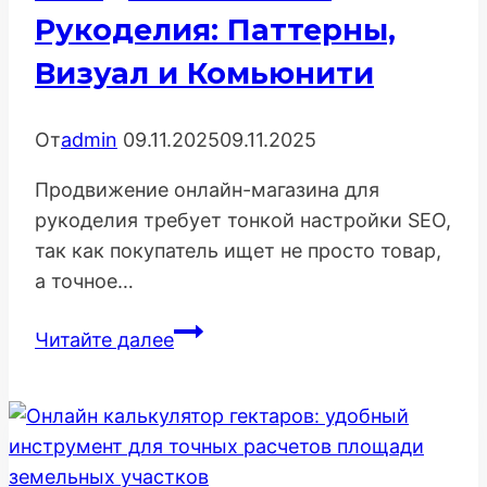
Рукоделия: Паттерны,
Визуал и Комьюнити
От
admin
09.11.2025
09.11.2025
Продвижение онлайн-магазина для
рукоделия требует тонкой настройки SEO,
так как покупатель ищет не просто товар,
а точное…
Максимальная
Читайте далее
Стратегия
SEO
для
Магазина
Рукоделия: