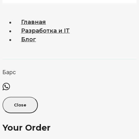
Главная
Разработка и IT
Блог
Барс
Close
Your Order