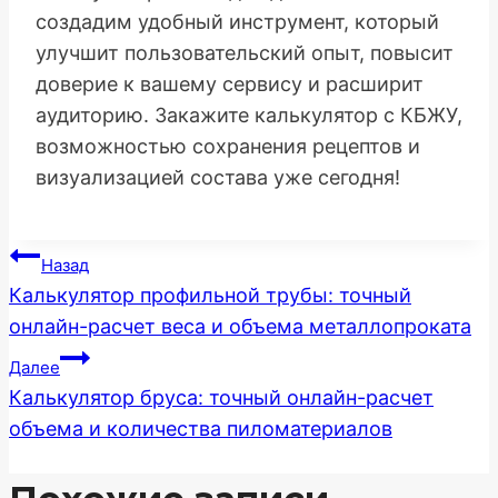
создадим удобный инструмент, который
улучшит пользовательский опыт, повысит
доверие к вашему сервису и расширит
аудиторию. Закажите калькулятор с КБЖУ,
возможностью сохранения рецептов и
визуализацией состава уже сегодня!
Навигация
Назад
Калькулятор профильной трубы: точный
по
онлайн-расчет веса и объема металлопроката
записям
Далее
Калькулятор бруса: точный онлайн-расчет
объема и количества пиломатериалов