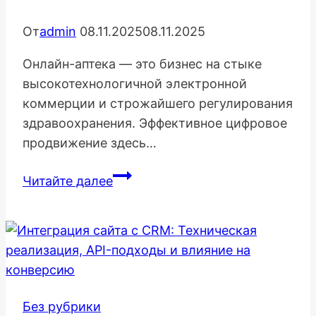
От
admin
08.11.2025
08.11.2025
Онлайн-аптека — это бизнес на стыке
высокотехнологичной электронной
коммерции и строжайшего регулирования
здравоохранения. Эффективное цифровое
продвижение здесь…
Продвижение
Читайте далее
Онлайн-
Аптеки:
Особенности
Digital-
Маркетинга
и
Без рубрики
Строгие