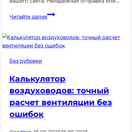
вашего сайта. Ненадежная отправка или…
Экспертное
Читайте далее
руководство:
Формы
заявок
и
надежные
Без рубрики
уведомления
Калькулятор
воздуховодов: точный
расчет вентиляции без
ошибок