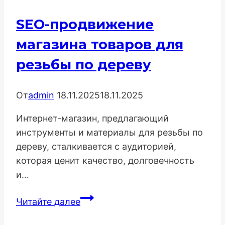
и
SEO-продвижение
ключей
Steam
магазина товаров для
резьбы по дереву
От
admin
18.11.2025
18.11.2025
Интернет-магазин, предлагающий
инструменты и материалы для резьбы по
дереву, сталкивается с аудиторией,
которая ценит качество, долговечность
и…
SEO-
Читайте далее
продвижение