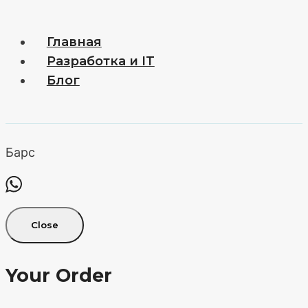
Главная
Разработка и IT
Блог
Барс
Close
Your Order