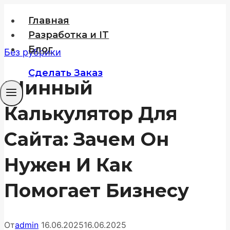
Перейти
Главная
к
Разработка и IT
содержимому
Блог
Без рубрики
Сделать Заказ
Шинный
Калькулятор Для
Сайта: Зачем Он
Нужен И Как
Помогает Бизнесу
От
admin
16.06.2025
16.06.2025