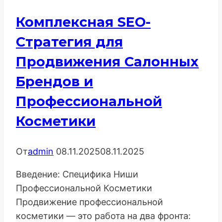
T
Комплексная SEO-
и
Microdata
Стратегия для
Продвижения Салонных
Брендов и
Профессиональной
Косметики
От
admin
08.11.2025
08.11.2025
Введение: Специфика Ниши
Профессиональной Косметики
Продвижение профессиональной
косметики — это работа на два фронта: