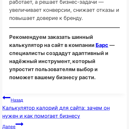
работает, а решает бизнес-задачи —
увеличивает конверсии, снижает отказы и
повышает доверие к бренду.
Рекомендуем заказать шинный
калькулятор на сайт в компании
Барс
—
специалисты создадут адаптивный и
надёжный инструмент, который
упростит пользователям выбор и
поможет вашему бизнесу расти.
Навигация
Назад
Калькулятор калорий для сайта: зачем он
по
нужен и как помогает бизнесу
записям
Далее