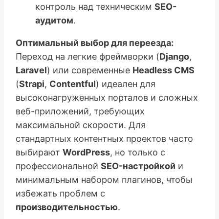
контроль над техническим
SEO-
аудитом
.
Оптимальный выбор для переезда:
Переход на легкие фреймворки (
Django
,
Laravel
) или современные
Headless CMS
(
Strapi
,
Contentful
) идеален для
высоконагруженных порталов и сложных
веб-приложений, требующих
максимальной скорости. Для
стандартных контентных проектов часто
выбирают
WordPress
, но только с
профессиональной
SEO-настройкой
и
минимальным набором плагинов, чтобы
избежать проблем с
производительностью
.