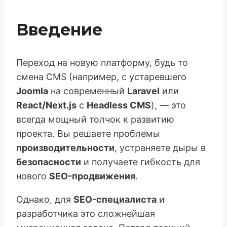
Введение
Переход на новую платформу, будь то
смена CMS (например, с устаревшего
Joomla
на современный
Laravel
или
React/Next.js
с
Headless CMS
), — это
всегда мощный толчок к развитию
проекта. Вы решаете проблемы
производительности
, устраняете дыры в
безопасности
и получаете гибкость для
нового
SEO-продвижения
.
Однако, для
SEO-специалиста
и
разработчика это сложнейшая