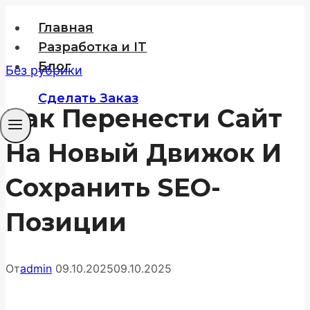
Перейти
Главная
к
Разработка и IT
содержимому
Блог
Без рубрики
Сделать Заказ
Как Перенести Сайт
На Новый Движок И
Сохранить SEO-
Позиции
От
admin
09.10.2025
09.10.2025