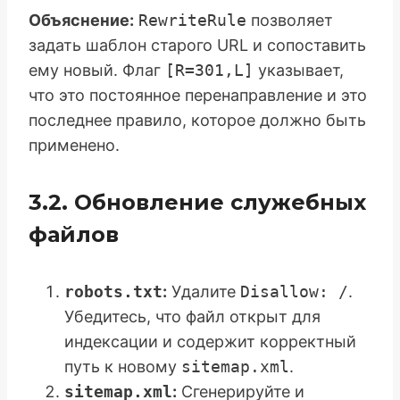
Объяснение:
RewriteRule
позволяет
задать шаблон старого URL и сопоставить
ему новый. Флаг
[R=301,L]
указывает,
что это постоянное перенаправление и это
последнее правило, которое должно быть
применено.
3.2. Обновление служебных
файлов
robots.txt
:
Удалите
Disallow: /
.
Убедитесь, что файл открыт для
индексации и содержит корректный
путь к новому
sitemap.xml
.
sitemap.xml
:
Сгенерируйте и