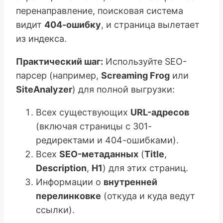
перенаправление, поисковая система
видит
404-ошибку
, и страница вылетает
из индекса.
Практический шаг:
Используйте SEO-
парсер (например,
Screaming Frog
или
SiteAnalyzer
) для полной выгрузки:
Всех существующих
URL-адресов
(включая страницы с 301-
редиректами и 404-ошибками).
Всех
SEO-метаданных
(
Title
,
Description
,
H1
) для этих страниц.
Информации о
внутренней
перелинковке
(откуда и куда ведут
ссылки).