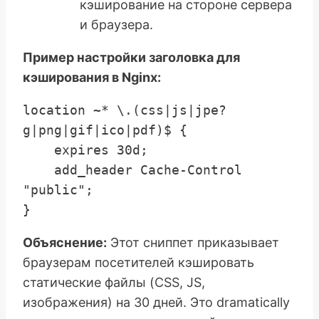
кэширование на стороне сервера
и браузера.
Пример настройки заголовка для
кэширования в Nginx:
location ~* \.(css|js|jpe?
g|png|gif|ico|pdf)$ {

    expires 30d;

    add_header Cache-Control 
"public";

Объяснение:
Этот сниппет приказывает
браузерам посетителей кэшировать
статические файлы (CSS, JS,
изображения) на 30 дней. Это dramatically