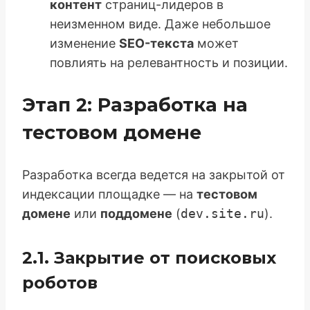
контент
страниц-лидеров в
неизменном виде. Даже небольшое
изменение
SEO-текста
может
повлиять на релевантность и позиции.
Этап 2: Разработка на
тестовом домене
Разработка всегда ведется на закрытой от
индексации площадке — на
тестовом
домене
или
поддомене
(
dev.site.ru
).
2.1. Закрытие от поисковых
роботов