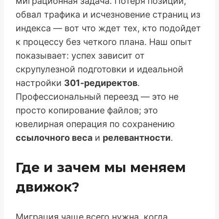
миграционная задача. Потеря позиций,
обвал трафика и исчезновение страниц из
индекса — вот что ждет тех, кто подойдет
к процессу без четкого плана. Наш опыт
показывает: успех зависит от
скрупулезной подготовки и идеальной
настройки
301-редиректов
.
Профессиональный переезд — это не
просто копирование файлов; это
ювелирная операция по сохранению
ссылочного веса
и
релевантности
.
Где и зачем мы меняем
движок?
Миграция чаще всего нужна, когда