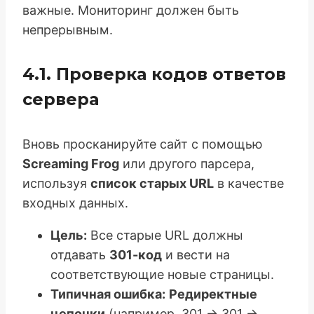
важные. Мониторинг должен быть
непрерывным.
4.1. Проверка кодов ответов
сервера
Вновь просканируйте сайт с помощью
Screaming Frog
или другого парсера,
используя
список старых URL
в качестве
входных данных.
Цель:
Все старые URL должны
отдавать
301-код
и вести на
соответствующие новые страницы.
Типичная ошибка:
Редиректные
цепочки
(например, 301 → 301 →