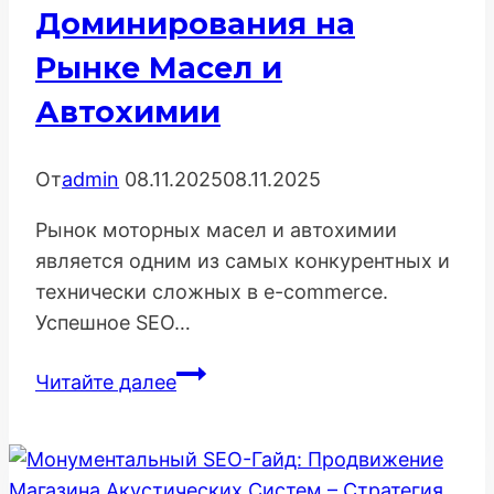
Доминирования на
Рынке Масел и
Автохимии
От
admin
08.11.2025
08.11.2025
Рынок моторных масел и автохимии
является одним из самых конкурентных и
технически сложных в e-commerce.
Успешное SEO…
Углубленная
Читайте далее
SEO-
Стратегия
для