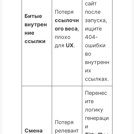
сайт
Потеря
после
Битые
ссылочн
запуска,
внутрен
ого веса
,
ищите
ние
плохо
404-
ссылки
для
UX
.
ошибки
во
внутренн
их
ссылках.
Перенес
ите
логику
генераци
Потеря
и
Смена
релевант