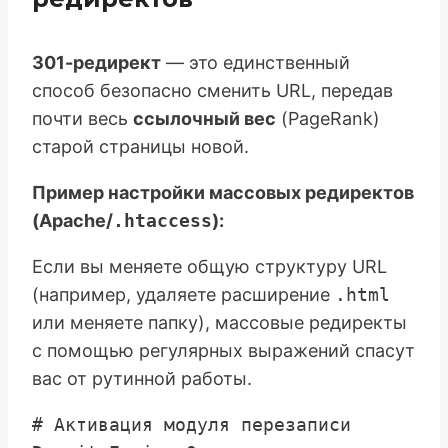
301-редирект
— это единственный
способ безопасно сменить URL, передав
почти весь
ссылочный вес
(PageRank)
старой страницы новой.
Пример настройки массовых редиректов
(Apache/
.htaccess
):
Если вы меняете общую структуру URL
(например, удаляете расширение
.html
или меняете папку), массовые редиректы
с помощью регулярных выражений спасут
вас от рутинной работы.
# Активация модуля перезаписи
