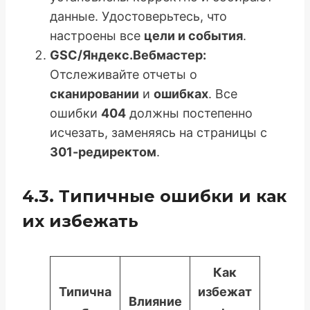
данные. Удостоверьтесь, что
настроены все
цели и события
.
GSC/Яндекс.Вебмастер:
Отслеживайте отчеты о
сканировании
и
ошибках
. Все
ошибки
404
должны постепенно
исчезать, заменяясь на страницы с
301-редиректом
.
4.3. Типичные ошибки и как
их избежать
Как
Типична
избежат
Влияние