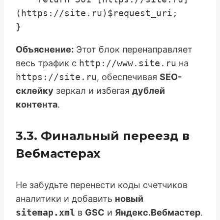
(https://site.ru)$request_uri;

Объяснение:
Этот блок перенаправляет
весь трафик с
http://www.site.ru
на
https://site.ru
, обеспечивая
SEO-
склейку
зеркал и избегая
дублей
контента
.
3.3. Финальный переезд в
Вебмастерах
Не забудьте перенести коды счетчиков
аналитики и добавить
новый
sitemap.xml
в
GSC
и
Яндекс.Вебмастер
.