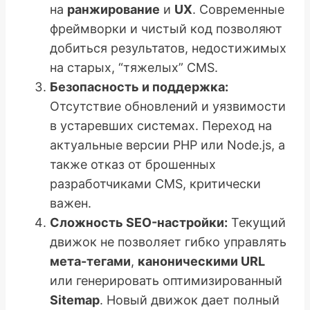
на
ранжирование
и
UX
. Современные
фреймворки и чистый код позволяют
добиться результатов, недостижимых
на старых, “тяжелых” CMS.
Безопасность и поддержка:
Отсутствие обновлений и уязвимости
в устаревших системах. Переход на
актуальные версии PHP или Node.js, а
также отказ от брошенных
разработчиками CMS, критически
важен.
Сложность SEO-настройки:
Текущий
движок не позволяет гибко управлять
мета-тегами
,
каноническими URL
или генерировать оптимизированный
Sitemap
. Новый движок дает полный