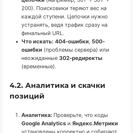
200). Поисковики теряют вес на
каждой ступени. Цепочки нужно
устранять, ведя трафик сразу на
финальный URL.
Что искать:
404-ошибки
,
500-
ошибки
(проблемы сервера) или
неожиданные
302-редиректы
(временные).
4.2. Аналитика и скачки
позиций
Аналитика:
Проверьте, что коды
Google Analytics
и
Яндекс.Метрики
установлены корректно и собирают