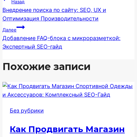
Навигация
Назад
Внедрение поиска по сайту: SEO, UX и
по
Оптимизация Производительности
записям
Далее
Добавление FAQ-блока с микроразметкой:
Экспертный SEO-гайд
Похожие записи
Без рубрики
Как Продвигать Магазин