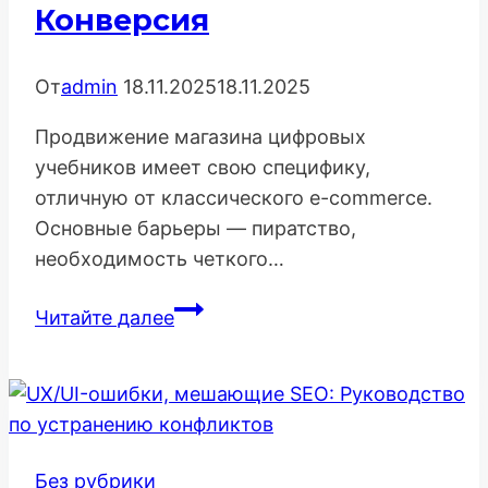
Конверсия
От
admin
18.11.2025
18.11.2025
Продвижение магазина цифровых
учебников имеет свою специфику,
отличную от классического e-commerce.
Основные барьеры — пиратство,
необходимость четкого…
SEO-
Читайте далее
Стратегия
Продвижения
Магазина
Цифровых
Учебников:
Без рубрики