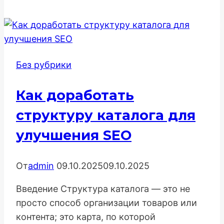
для
мультиязычных
сайтов:
Экспертный
Без рубрики
SEO-
гайд
Как доработать
структуру каталога для
улучшения SEO
От
admin
09.10.2025
09.10.2025
Введение Структура каталога — это не
просто способ организации товаров или
контента; это карта, по которой