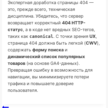
Экспертная доработка страницы 404 —
это, прежде всего, техническая
дисциплина. Убедитесь, что сервер
возвращает корректный
404 HTTP-
статус
, а в коде нет вредных SEO-тегов,
таких как
canonical
. С точки зрения
UX
,
страница 404 должна быть легкой (
CWV
),
содержать
форму поиска
и
динамический список популярных
товаров
(на основе GA4-данных).
Превращая ошибку в возможность для
навигации, вы минимизируете потери
трафика и повышаете доверие
пользователя.