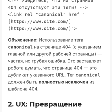
<!-- Убедитесь, что на странице 
404 отсутствуют эти теги! -->

<link rel="canonical" href="
[https://www.site.com/]
Объяснение:
Использование тега
canonical
на странице 404 (с указанием
главной или другой рабочей страницы) —
частая, но грубая ошибка. Это заставляет
робота думать, что страница 404 — это
дубликат указанного URL. Тег
canonical
должен быть
полностью исключен
из
шаблона 404.
2. UX: Превращение