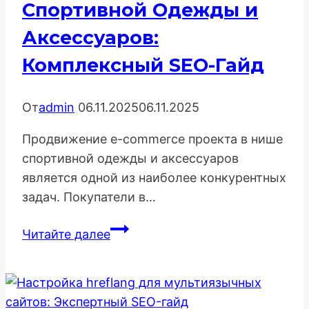
Спортивной Одежды и
Аксессуаров:
Комплексный SEO-Гайд
От
admin
06.11.2025
06.11.2025
Продвижение e-commerce проекта в нише
спортивной одежды и аксессуаров
является одной из наиболее конкурентных
задач. Покупатели в…
Как
Читайте далее
Продвигать
Магазин
Спортивной
Одежды