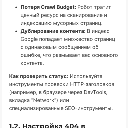
Потеря Crawl Budget:
Робот тратит
ценный ресурс на сканирование и
индексацию мусорных страниц.
Дублирование контента:
В индекс
Google попадает множество страниц
с одинаковым сообщением об
ошибке, что размывает вес основного
контента.
Как проверить статус:
Используйте
инструменты проверки HTTP-заголовков
(например, в браузере через DevTools,
вкладка “Network”) или
специализированные SEO-инструменты.
1.2. Настройка 404 в