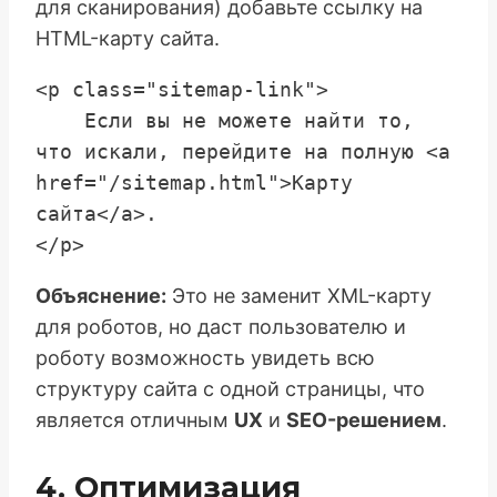
для сканирования) добавьте ссылку на
HTML-карту сайта.
<p class="sitemap-link">

    Если вы не можете найти то, 
что искали, перейдите на полную <a 
href="/sitemap.html">Карту 
сайта</a>.

Объяснение:
Это не заменит XML-карту
для роботов, но даст пользователю и
роботу возможность увидеть всю
структуру сайта с одной страницы, что
является отличным
UX
и
SEO-решением
.
4. Оптимизация