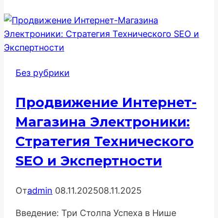
мешающие
SEO:
Руководство
по
устранению
Без рубрики
конфликтов
Продвижение Интернет-
Магазина Электроники:
Стратегия Технического
SEO и Экспертности
От
admin
08.11.2025
08.11.2025
Введение: Три Столпа Успеха в Нише