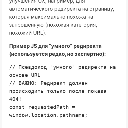
улучшения UX, например, для
автоматического редиректа на страницу,
которая максимально похожа на
запрошенную (похожая категория,
похожий URL).
Пример JS для “умного” редиректа
(используется редко, но экспертно):
// Псевдокод "умного" редиректа на 
основе URL

// ВАЖНО: Редирект должен 
происходить только после показа 
404!

const requestedPath = 
window.location.pathname;
