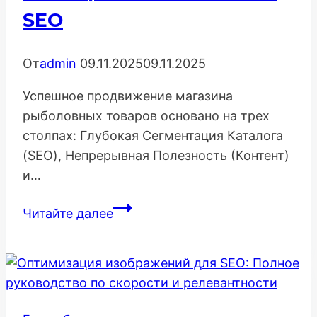
SEO
От
admin
09.11.2025
09.11.2025
Успешное продвижение магазина
рыболовных товаров основано на трех
столпах: Глубокая Сегментация Каталога
(SEO), Непрерывная Полезность (Контент)
и…
Максимально
Читайте далее
Подробный
Гайд
по
Продвижению
Интернет-