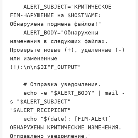
    ALERT_SUBJECT="КРИТИЧЕСКОЕ 
FIM-НАРУШЕНИЕ на $HOSTNAME: 
Обнаружена подмена файлов!"

    ALERT_BODY="Обнаружены 
изменения в следующих файлах. 
Проверьте новые (+), удаленные (-) 
или измененные 
(!):\n\n$DIFF_OUTPUT"

    # Отправка уведомления.

    echo -e "$ALERT_BODY" | mail -
s "$ALERT_SUBJECT" 
"$ALERT_RECIPIENT"

    echo "$(date): [FIM-ALERT] 
ОБНАРУЖЕНЫ КРИТИЧЕСКИЕ ИЗМЕНЕНИЯ. 
Отправлено уведомление."
