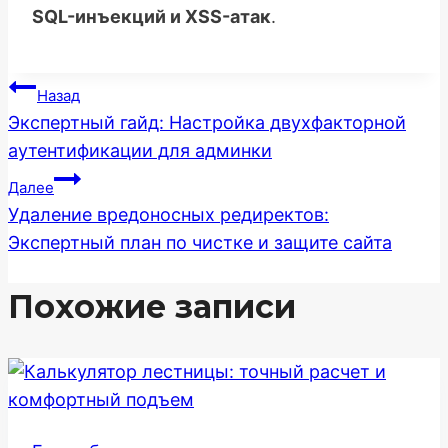
SQL-инъекций и XSS-атак
.
Навигация
Назад
Экспертный гайд: Настройка двухфакторной
по
аутентификации для админки
записям
Далее
Удаление вредоносных редиректов:
Экспертный план по чистке и защите сайта
Похожие записи