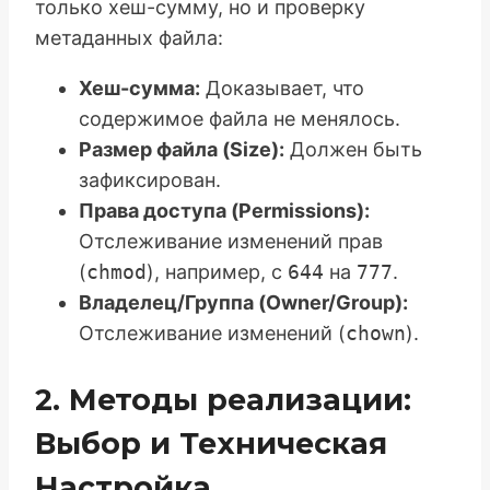
только хеш-сумму, но и проверку
метаданных файла:
Хеш-сумма:
Доказывает, что
содержимое файла не менялось.
Размер файла (Size):
Должен быть
зафиксирован.
Права доступа (Permissions):
Отслеживание изменений прав
(
chmod
), например, с
644
на
777
.
Владелец/Группа (Owner/Group):
Отслеживание изменений (
chown
).
2. Методы реализации:
Выбор и Техническая
Настройка