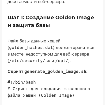
досягаемости веб-сервера.
Шаг 1: Создание Golden Image
и защита базы
Файл базы данных хешей
(
golden_hashes.dat
) должен храниться
в месте, недоступном для веб-сервера
(
/etc/security/
или
/opt/
).
Скрипт
generate_golden_image.sh
:
#!/bin/bash

# Скрипт для создания эталонного 
файла хешей (Golden Image)
