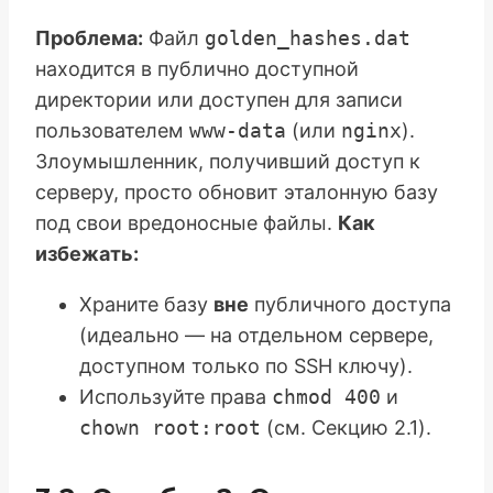
Проблема:
Файл
golden_hashes.dat
находится в публично доступной
директории или доступен для записи
пользователем
www-data
(или
nginx
).
Злоумышленник, получивший доступ к
серверу, просто обновит эталонную базу
под свои вредоносные файлы.
Как
избежать:
Храните базу
вне
публичного доступа
(идеально — на отдельном сервере,
доступном только по SSH ключу).
Используйте права
chmod 400
и
chown root:root
(см. Секцию 2.1).