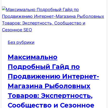
точный
расчет
и
комфортный
подъем
Без рубрики
Максимально
Подробный Гайд по
Продвижению Интернет-
Магазина Рыболовных
Товаров: Экспертность,
Сообщество и Сезонное