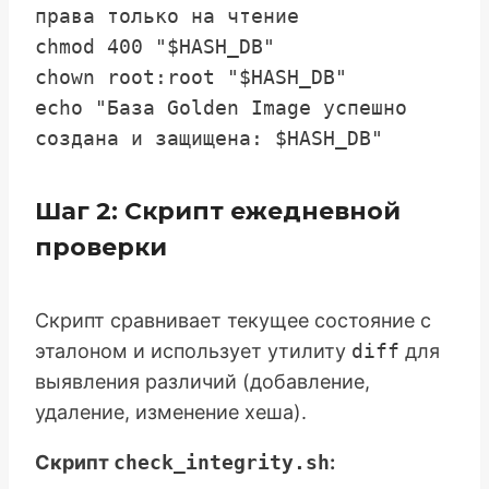
права только на чтение

chmod 400 "$HASH_DB"

chown root:root "$HASH_DB"

echo "База Golden Image успешно 
Шаг 2: Скрипт ежедневной
проверки
Скрипт сравнивает текущее состояние с
эталоном и использует утилиту
diff
для
выявления различий (добавление,
удаление, изменение хеша).
Скрипт
check_integrity.sh
: