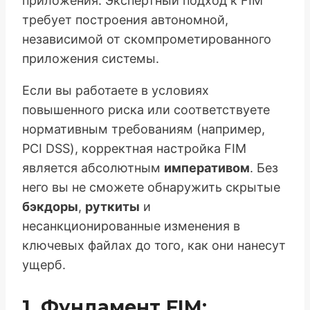
приложения. Экспертный подход к FIM
требует построения автономной,
независимой от скомпрометированного
приложения системы.
Если вы работаете в условиях
повышенного риска или соответствуете
нормативным требованиям (например,
PCI DSS), корректная настройка FIM
является абсолютным
императивом
. Без
него вы не сможете обнаружить скрытые
бэкдоры
,
руткиты
и
несанкционированные изменения в
ключевых файлах до того, как они нанесут
ущерб.
1. Фундамент FIM: