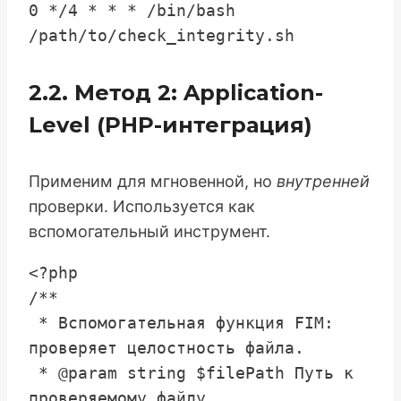
0 */4 * * * /bin/bash 
2.2. Метод 2: Application-
Level (PHP-интеграция)
Применим для мгновенной, но
внутренней
проверки. Используется как
вспомогательный инструмент.
<?php

/**

 * Вспомогательная функция FIM: 
проверяет целостность файла.

 * @param string $filePath Путь к 
проверяемому файлу.
