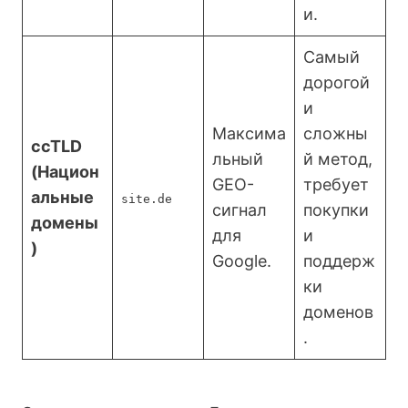
и.
Самый
дорогой
и
Максима
сложны
ccTLD
льный
й метод,
(Национ
GEO-
требует
альные
site.de
сигнал
покупки
домены
для
и
)
Google.
поддерж
ки
доменов
.