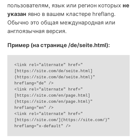
пользователям, язык или регион которых
не
указан
явно в вашем кластере hreflang.
Обычно это общая международная или
англоязычная версия.
Пример (на странице /de/seite.html):
<link rel="alternate" href="
[https://site.com/de/seite.html]
(https://site.com/de/seite.html)" 
hreflang="de" />

<link rel="alternate" href="
[https://site.com/en/page.html]
(https://site.com/en/page.html)" 
hreflang="en" />

<link rel="alternate" href="
[https://site.com/](https://site.com/)" 