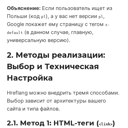
Объяснение:
Если пользователь ищет из
Польши (код
), а у вас нет версии
,
pl
pl
Google покажет ему страницу с тегом
x-
(в данном случае, главную,
default
универсальную версию).
2. Методы реализации:
Выбор и Техническая
Настройка
Hreflang можно внедрить тремя способами.
Выбор зависит от архитектуры вашего
сайта и типа файлов.
2.1. Метод 1: HTML-теги (
)
<link>