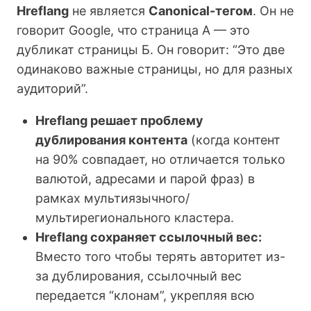
Hreflang
не является
Canonical-тегом
. Он не
говорит Google, что страница А — это
дубликат страницы Б. Он говорит: “Это две
одинаково важные страницы, но для разных
аудиторий”.
Hreflang решает проблему
дублирования контента
(когда контент
на 90% совпадает, но отличается только
валютой, адресами и парой фраз) в
рамках мультиязычного/
мультирегионального кластера.
Hreflang сохраняет ссылочный вес:
Вместо того чтобы терять авторитет из-
за дублирования, ссылочный вес
передается “клонам”, укрепляя всю