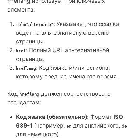
Hreflang использует три ключевых
элемента:
: Указывает, что ссылка
rel="alternate"
ведет на альтернативную версию
страницы.
: Полный URL альтернативной
href
страницы.
: Код языка и/или региона,
hreflang
которому предназначена эта версия.
Код
должен соответствовать
hreflang
стандартам:
Код языка (обязательно):
Формат
ISO
639-1
(например,
для английского,
en
de
для немецкого).