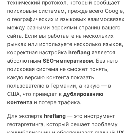
технический протокол, который сообщает
поисковым системам, прежде всего Google,
о географических и языковых взаимосвязях
между разными версиями страниц вашего
сайта. Если вы работаете на нескольких
рынках или используете несколько языков,
корректная настройка
hreflang
является
абсолютным
SEO-императивом
. Без него
поисковая система не сможет понять,
какую версию контента показать
пользователю в Германии, а какую — в
США, что приведет к
дублированию
контента
и потере трафика.
Для эксперта
hreflang
— это инструмент
геотаргетинга, который решает проблему
каннибализации и обеспечивает лучший
UX