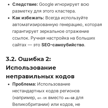
Следствие:
Google игнорирует всю
разметку для этого кластера.
Как избежать:
Всегда используйте
автоматизированную генерацию, которая
гарантирует зеркальное отражение
ссылок. Ручная настройка на больших
сайтах — это
SEO-самоубийство
.
3.2. Ошибка 2:
Использование
неправильных кодов
Проблема:
Использование
нестандартных кодов регионов
(например,
вместо
для
en-UK
en-GB
Великобритании) или кодов, не