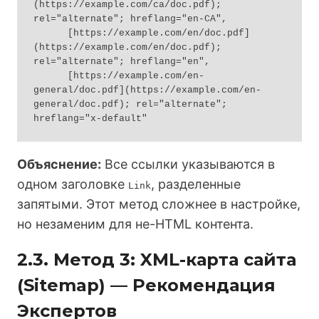
(https://example.com/ca/doc.pdf); 
rel="alternate"; hreflang="en-CA",

      [https://example.com/en/doc.pdf]
(https://example.com/en/doc.pdf); 
rel="alternate"; hreflang="en",

      [https://example.com/en-
general/doc.pdf](https://example.com/en-
general/doc.pdf); rel="alternate"; 
Объяснение:
Все ссылки указываются в
одном заголовке
, разделенные
Link
запятыми. Этот метод сложнее в настройке,
но незаменим для не-HTML контента.
2.3. Метод 3: XML-карта сайта
(Sitemap) — Рекомендация
Экспертов