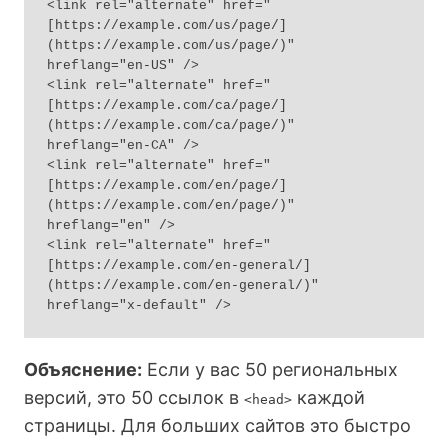
<link rel="alternate" href="
[https://example.com/us/page/]
(https://example.com/us/page/)" 
hreflang="en-US" />

<link rel="alternate" href="
[https://example.com/ca/page/]
(https://example.com/ca/page/)" 
hreflang="en-CA" />

<link rel="alternate" href="
[https://example.com/en/page/]
(https://example.com/en/page/)" 
hreflang="en" />

<link rel="alternate" href="
[https://example.com/en-general/]
(https://example.com/en-general/)" 
Объяснение:
Если у вас 50 региональных
версий, это 50 ссылок в
каждой
<head>
страницы. Для больших сайтов это быстро