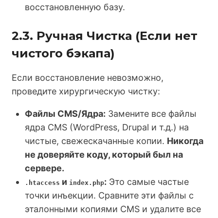
восстановленную базу.
2.3. Ручная Чистка (Если нет
чистого бэкапа)
Если восстановление невозможно,
проведите хирургическую чистку:
Файлы CMS/Ядра:
Замените все файлы
ядра CMS (WordPress, Drupal и т.д.) на
чистые, свежескачанные копии.
Никогда
не доверяйте коду, который был на
сервере.
и
:
Это самые частые
.htaccess
index.php
точки инъекции. Сравните эти файлы с
эталонными копиями CMS и удалите все