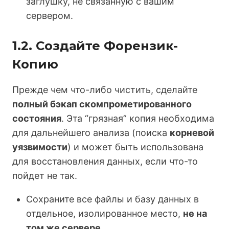
заглушку, не связанную с вашим
сервером.
1.2. Создайте Форензик-
Копию
Прежде чем что-либо чистить, сделайте
полный бэкап скомпрометированного
состояния
. Эта “грязная” копия необходима
для дальнейшего анализа (поиска
корневой
уязвимости
) и может быть использована
для восстановления данных, если что-то
пойдет не так.
Сохраните все файлы и базу данных в
отдельное, изолированное место,
не на
том же сервере
.