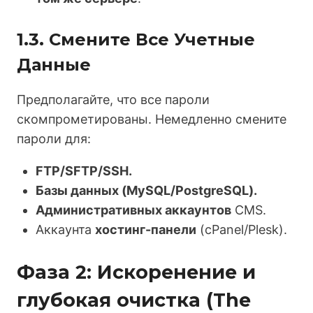
1.3. Смените Все Учетные
Данные
Предполагайте, что все пароли
скомпрометированы. Немедленно смените
пароли для:
FTP/SFTP/SSH.
Базы данных (MySQL/PostgreSQL).
Административных аккаунтов
CMS.
Аккаунта
хостинг-панели
(cPanel/Plesk).
Фаза 2: Искоренение и
глубокая очистка (The