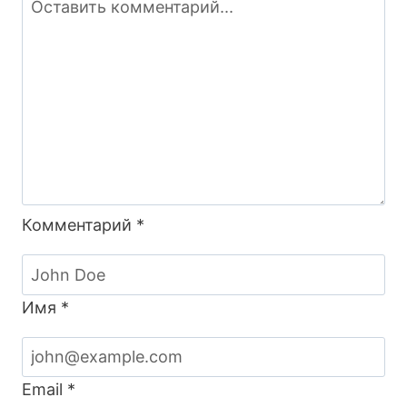
строительстве
и
ремонте
Комментарий
*
Имя
*
Email
*