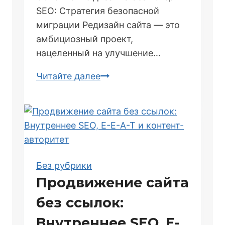
SEO: Стратегия безопасной
миграции Редизайн сайта — это
амбициозный проект,
нацеленный на улучшение…
Обновление
Читайте далее
дизайна
сайта
без
потери
SEO
Без рубрики
Продвижение сайта
без ссылок:
Внутреннее SEO, E-