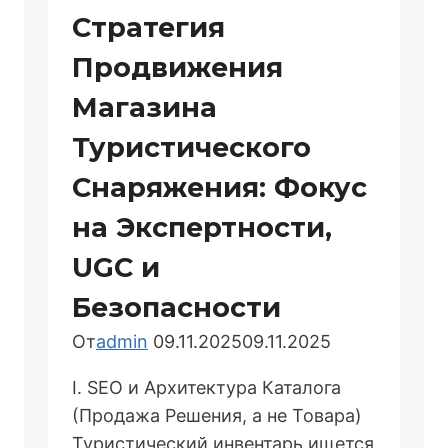
Стратегия
Продвижения
Магазина
Туристического
Снаряжения: Фокус
на Экспертности,
UGC и
Безопасности
От
admin
09.11.2025
09.11.2025
I. SEO и Архитектура Каталога
(Продажа Решения, а не Товара)
Туристический инвентарь ищется