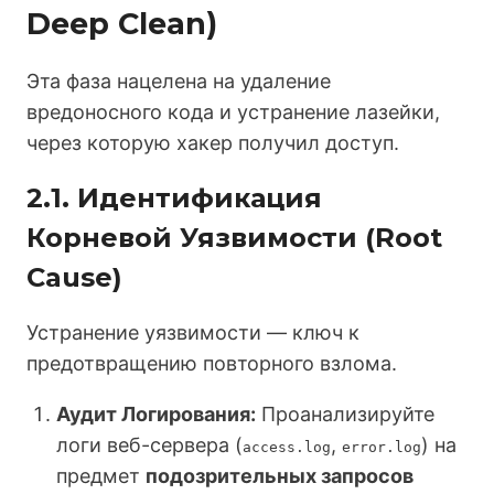
Deep Clean)
Эта фаза нацелена на удаление
вредоносного кода и устранение лазейки,
через которую хакер получил доступ.
2.1. Идентификация
Корневой Уязвимости (Root
Cause)
Устранение уязвимости — ключ к
предотвращению повторного взлома.
Аудит Логирования:
Проанализируйте
логи веб-сервера (
,
) на
access.log
error.log
предмет
подозрительных запросов