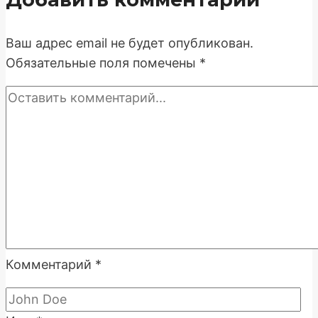
Стратегия
от
Ваш адрес email не будет опубликован.
контента
Обязательные поля помечены
*
до
продаж
Комментарий
*