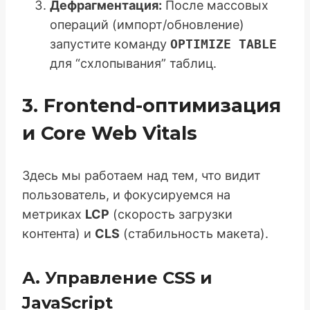
Дефрагментация:
После массовых
операций (импорт/обновление)
запустите команду
OPTIMIZE TABLE
для “схлопывания” таблиц.
3. Frontend-оптимизация
и Core Web Vitals
Здесь мы работаем над тем, что видит
пользователь, и фокусируемся на
метриках
LCP
(скорость загрузки
контента) и
CLS
(стабильность макета).
А. Управление CSS и
JavaScript