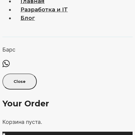
Главная
Разработка и IT
Блог
Барс
Close
Your Order
Корзина пуста.