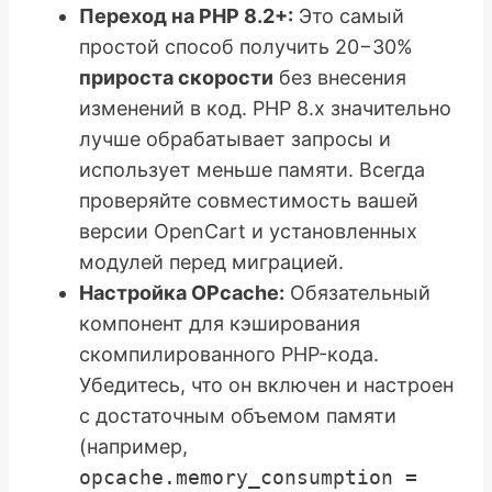
Переход на PHP 8.2+:
Это самый
простой способ получить 20−30%
прироста скорости
без внесения
изменений в код. PHP 8.x значительно
лучше обрабатывает запросы и
использует меньше памяти. Всегда
проверяйте совместимость вашей
версии OpenCart и установленных
модулей перед миграцией.
Настройка OPcache:
Обязательный
компонент для кэширования
скомпилированного PHP-кода.
Убедитесь, что он включен и настроен
с достаточным объемом памяти
(например,
opcache.memory_consumption =