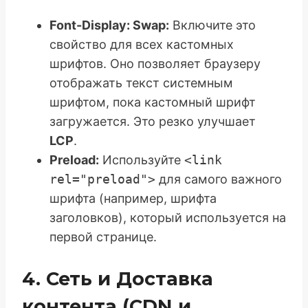
Font-Display: Swap:
Включите это
свойство для всех кастомных
шрифтов. Оно позволяет браузеру
отображать текст системным
шрифтом, пока кастомный шрифт
загружается. Это резко улучшает
LCP
.
Preload:
Используйте
<link
rel="preload">
для самого важного
шрифта (например, шрифта
заголовков), который используется на
первой странице.
4. Сеть и Доставка
контента (CDN и