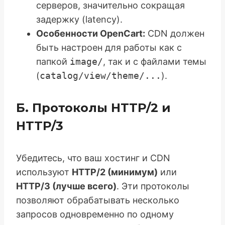
серверов, значительно сокращая
задержку (latency).
Особенности OpenCart:
CDN должен
быть настроен для работы как с
папкой
image/
, так и с файлами темы
(
catalog/view/theme/...
).
Б. Протоколы HTTP/2 и
HTTP/3
Убедитесь, что ваш хостинг и CDN
используют
HTTP/2 (минимум)
или
HTTP/3 (лучше всего)
. Эти протоколы
позволяют обрабатывать несколько
запросов одновременно по одному