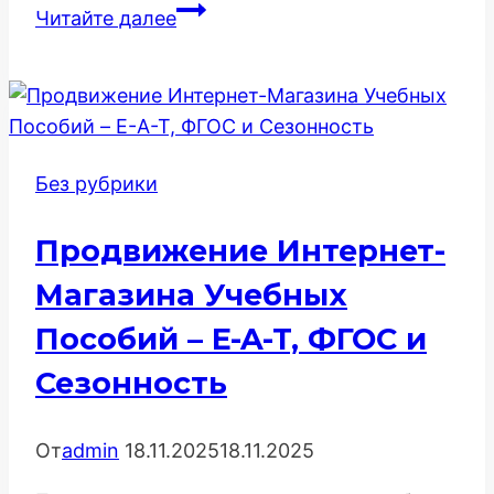
SEO-
Читайте далее
Стратегия
Продвижения
Интернет-
Магазина
Парфюмерии:
Без рубрики
Как
Продать
Продвижение Интернет-
Аромат,
Который
Магазина Учебных
Нельзя
Пособий – E-A-T, ФГОС и
Почувствовать
Сезонность
От
admin
18.11.2025
18.11.2025