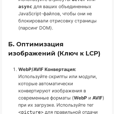
async
для ваших объединенных
JavaScript-файлов, чтобы они не
блокировали отрисовку страницы
(парсинг DOM).
Б. Оптимизация
изображений (Ключ к LCP)
WebP/AVIF Конвертация:
Используйте скрипты или модули,
которые автоматически
конвертируют изображения в
современные форматы (
WebP
и
AVIF
)
при их загрузке. Используйте тег
<picture>
для правильной отдачи