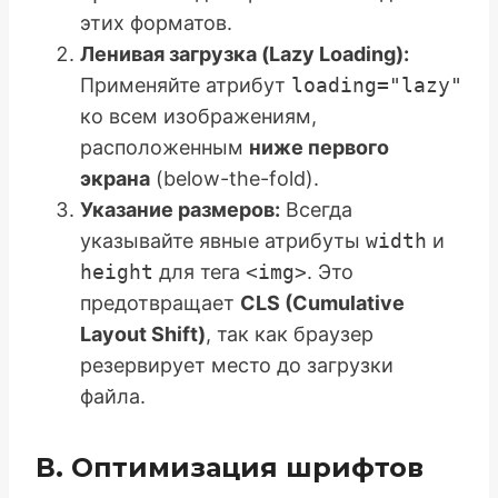
этих форматов.
Ленивая загрузка (Lazy Loading):
Применяйте атрибут
loading="lazy"
ко всем изображениям,
расположенным
ниже первого
экрана
(below-the-fold).
Указание размеров:
Всегда
указывайте явные атрибуты
width
и
height
для тега
<img>
. Это
предотвращает
CLS (Cumulative
Layout Shift)
, так как браузер
резервирует место до загрузки
файла.
В. Оптимизация шрифтов