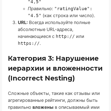
"4,5"
Правильно:
"ratingValue":
"4.5"
(как строка или число).
URL:
Всегда используйте полные
абсолютные URL-адреса,
начинающиеся с
http://
или
https://
.
Категория 3: Нарушение
иерархии и вложенности
(Incorrect Nesting)
Сложные объекты, такие как отзывы или
агрегированные рейтинги, должны быть
правильно
вложены
в описываемый ими