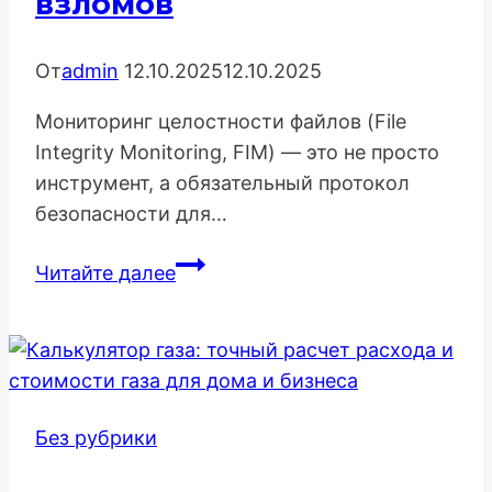
взломов
От
admin
12.10.2025
12.10.2025
Мониторинг целостности файлов (File
Integrity Monitoring, FIM) — это не просто
инструмент, а обязательный протокол
безопасности для…
Мониторинг
Читайте далее
целостности
файлов
(FIM):
Экспертный
гайд
Без рубрики
по
обнаружению