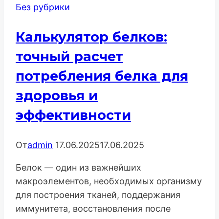
Без рубрики
стульев:
Стратегия
Калькулятор белков:
высоких
продаж
точный расчет
потребления белка для
здоровья и
эффективности
От
admin
17.06.2025
17.06.2025
Белок — один из важнейших
макроэлементов, необходимых организму
для построения тканей, поддержания
иммунитета, восстановления после