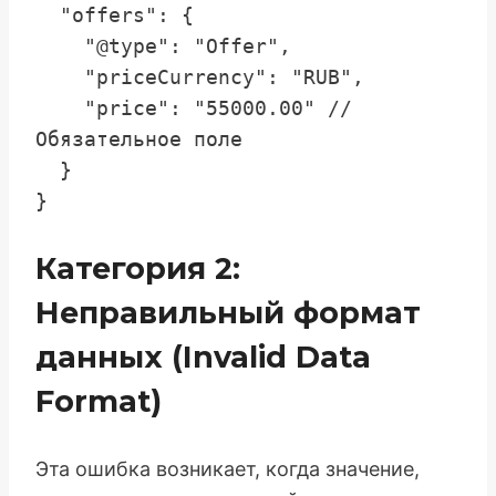
  "offers": {

    "@type": "Offer",

    "priceCurrency": "RUB",

    "price": "55000.00" // 
Обязательное поле

  }

Категория 2:
Неправильный формат
данных (Invalid Data
Format)
Эта ошибка возникает, когда значение,