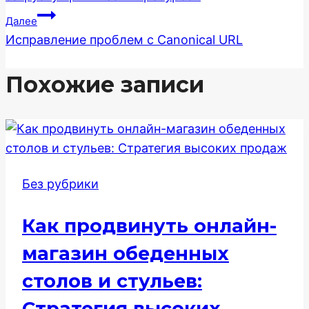
записям
Далее
Исправление проблем с Canonical URL
Похожие записи
Без рубрики
Как продвинуть онлайн-
магазин обеденных
столов и стульев:
Стратегия высоких