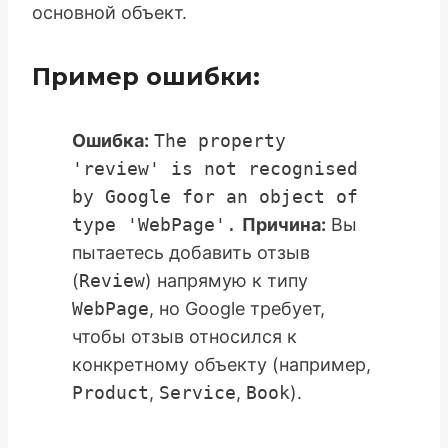
основной объект.
Пример ошибки:
Ошибка:
The property
'review' is not recognised
by Google for an object of
type 'WebPage'.
Причина:
Вы
пытаетесь добавить отзыв
(
Review
) напрямую к типу
WebPage
, но Google требует,
чтобы отзыв относился к
конкретному объекту (например,
Product
,
Service
,
Book
).