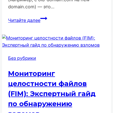
domain.com) — это…
Настройка
Читайте далее
редиректов
после
смены
домена
Без рубрики
Мониторинг
целостности файлов
(FIM): Экспертный гайд
по обнаружению