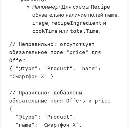
Например:
Для схемы
Recipe
обязательно наличие полей
name
,
image
,
recipeIngredient
и
cookTime
или
totalTime
.
// Неправильно: отсутствует 
обязательное поле "price" для 
Offer

{ "@type": "Product", "name": 
"Смартфон X" }

// Правильно: добавлены 
обязательные поля Offers и price

{

  "@type": "Product",

  "name": "Смартфон X",
