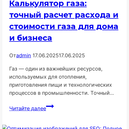
Калькулятор газа:
взломов
точный расчет расхода и
стоимости газа для дома
и бизнеса
От
admin
17.06.2025
17.06.2025
Газ — один из важнейших ресурсов,
используемых для отопления,
приготовления пищи и технологических
процессов в промышленности. Точный…
Калькулятор
Читайте далее
газа:
точный