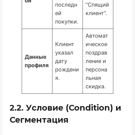
ой
последн
“Спящий
ей
клиент”.
покупки.
Автомат
Клиент
ическое
указал
поздрав
Данные
дату
ление и
профиля
рождени
персона
я.
льная
скидка.
2.2. Условие (Condition) и
Сегментация