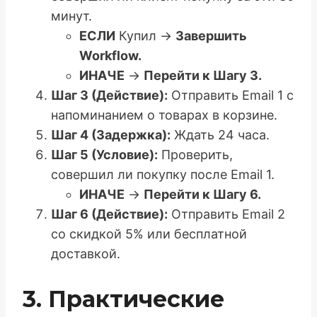
минут.
ЕСЛИ
Купил ->
Завершить
Workflow.
ИНАЧЕ
->
Перейти к Шагу 3.
Шаг 3 (Действие):
Отправить Email 1 с
напоминанием о товарах в корзине.
Шаг 4 (Задержка):
Ждать 24 часа.
Шаг 5 (Условие):
Проверить,
совершил ли покупку после Email 1.
ИНАЧЕ
->
Перейти к Шагу 6.
Шаг 6 (Действие):
Отправить Email 2
со скидкой 5% или бесплатной
доставкой.
3. Практические