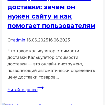
commerce
доставки: зачем он
нужен сайту и как
помогает пользователям
От
admin
16.06.2025
16.06.2025
Что такое калькулятор стоимости
доставки Калькулятор стоимости
доставки — это онлайн-инструмент,
позволяющий автоматически определить
цену доставки товаров…
Калькулятор
Читайте далее
стоимости
доставки: