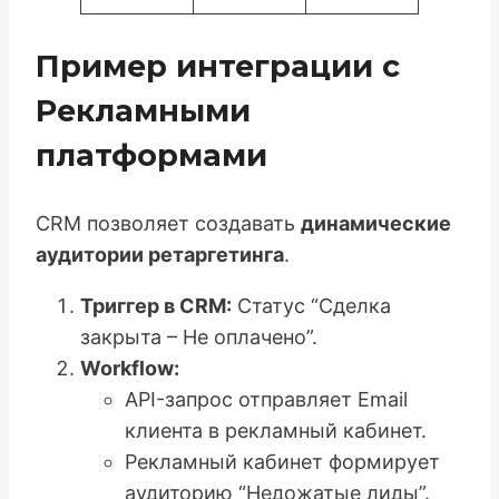
Пример интеграции с
Рекламными
платформами
CRM позволяет создавать
динамические
аудитории ретаргетинга
.
Триггер в CRM:
Статус “Сделка
закрыта – Не оплачено”.
Workflow:
API-запрос отправляет Email
клиента в рекламный кабинет.
Рекламный кабинет формирует
аудиторию “Недожатые лиды”.