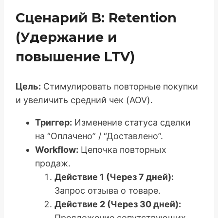
Сценарий B: Retention
(Удержание и
повышение LTV)
Цель:
Стимулировать повторные покупки
и увеличить средний чек (AOV).
Триггер:
Изменение статуса сделки
на “Оплачено” / “Доставлено”.
Workflow:
Цепочка повторных
продаж.
Действие 1 (Через 7 дней):
Запрос отзыва о товаре.
Действие 2 (Через 30 дней):
Предложение сопутствующих