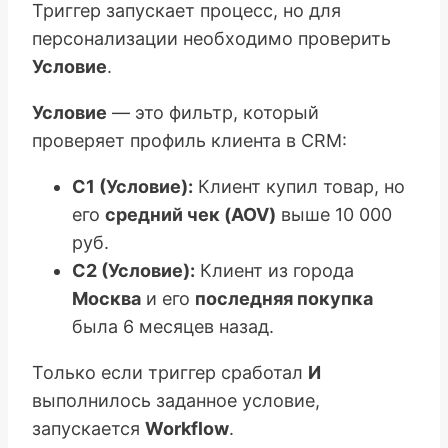
Триггер запускает процесс, но для
персонализации необходимо проверить
Условие
.
Условие
— это фильтр, который
проверяет профиль клиента в CRM:
C1 (Условие):
Клиент купил товар, но
его
средний чек (AOV)
выше 10 000
руб.
C2 (Условие):
Клиент из города
Москва
и его
последняя покупка
была 6 месяцев назад.
Только если триггер сработал
И
выполнилось заданное условие,
запускается
Workflow
.