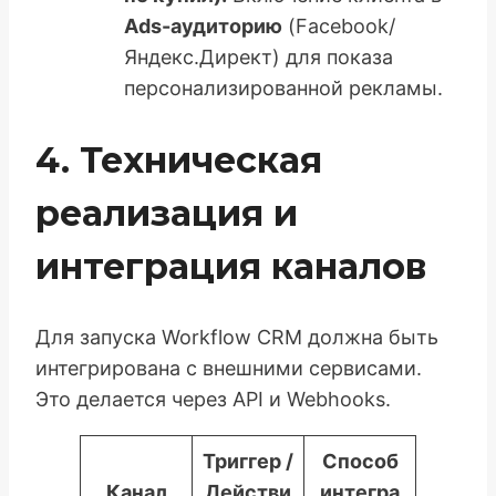
Ads-аудиторию
(Facebook/
Яндекс.Директ) для показа
персонализированной рекламы.
4. Техническая
реализация и
интеграция каналов
Для запуска Workflow CRM должна быть
интегрирована с внешними сервисами.
Это делается через API и Webhooks.
Триггер /
Способ
Канал
Действи
интегра