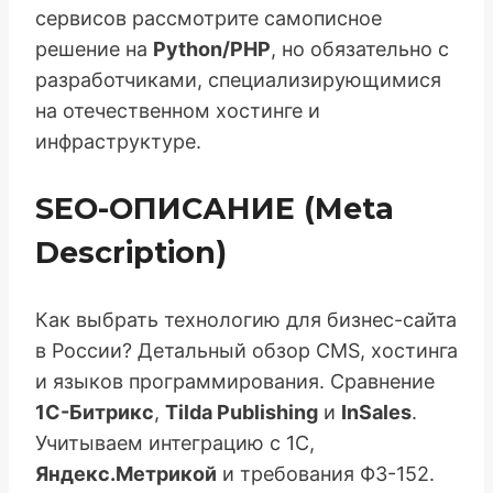
сервисов рассмотрите самописное
решение на
Python/PHP
, но обязательно с
разработчиками, специализирующимися
на отечественном хостинге и
инфраструктуре.
SEO-ОПИСАНИЕ (Meta
Description)
Как выбрать технологию для бизнес-сайта
в России? Детальный обзор CMS, хостинга
и языков программирования. Сравнение
1С-Битрикс
,
Tilda Publishing
и
InSales
.
Учитываем интеграцию с 1С,
Яндекс.Метрикой
и требования ФЗ-152.