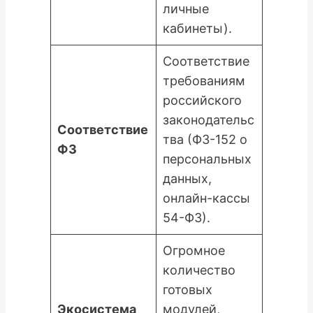
личные
кабинеты).
Соответствие
требованиям
российского
законодательс
Соответствие
тва (ФЗ-152 о
ФЗ
персональных
данных,
онлайн-кассы
54-ФЗ).
Огромное
количество
готовых
Экосистема
модулей,