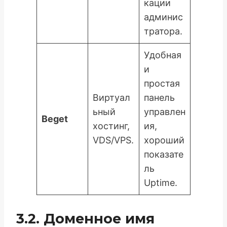
кации
админис
тратора.
Удобная
и
простая
Виртуал
панель
ьный
управлен
Beget
хостинг,
ия,
VDS/VPS.
хороший
показате
ль
Uptime.
3.2. Доменное имя