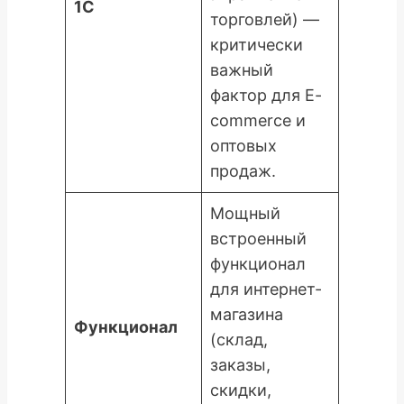
1С
торговлей) —
критически
важный
фактор для E-
commerce и
оптовых
продаж.
Мощный
встроенный
функционал
для интернет-
магазина
Функционал
(склад,
заказы,
скидки,