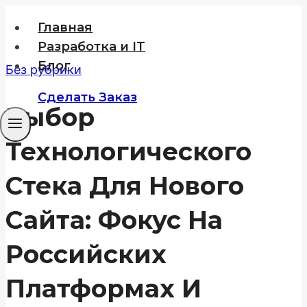
Перейти
Главная
к
Разработка и IT
содержимому
Блог
Без рубрики
Сделать Заказ
Выбор
Технологического
Стека Для Нового
Сайта: Фокус На
Российских
Платформах И