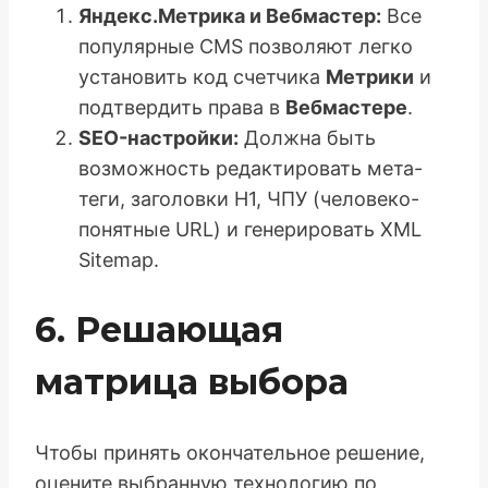
Яндекс.Метрика и Вебмастер:
Все
популярные CMS позволяют легко
установить код счетчика
Метрики
и
подтвердить права в
Вебмастере
.
SEO-настройки:
Должна быть
возможность редактировать мета-
теги, заголовки H1, ЧПУ (человеко-
понятные URL) и генерировать XML
Sitemap.
6. Решающая
матрица выбора
Чтобы принять окончательное решение,
оцените выбранную технологию по