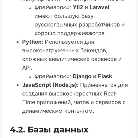
Фреймворки:
Yii2
и
Laravel
имеют большую базу
русскоязычных разработчиков и
хорошо поддерживаются.
Python:
Используется для
высоконагруженных бэкендов,
сложных аналитических сервисов и
API.
Фреймворки:
Django
и
Flask
.
JavaScript (Node.js):
Применяется для
создания высокоскоростных Real-
Time приложений, чатов и сервисов с
динамическим контентом.
4.2. Базы данных