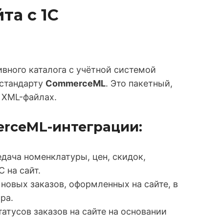
та с 1С
вного каталога с учётной системой
 стандарту
CommerceML
. Это пакетный,
 XML-файлах.
erceML-интеграции:
дача номенклатуры, цен, скидок,
С на сайт.
новых заказов, оформленных на сайте, в
ра.
атусов заказов на сайте на основании