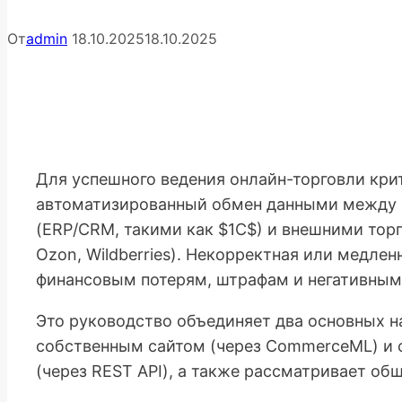
От
admin
18.10.2025
18.10.2025
Для успешного ведения онлайн-торговли кри
автоматизированный обмен данными между
(ERP/CRM, такими как $1С$) и внешними тор
Ozon, Wildberries). Некорректная или медле
финансовым потерям, штрафам и негативным
Это руководство объединяет два основных н
собственным сайтом (через CommerceML) и
(через REST API), а также рассматривает об