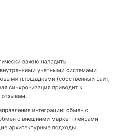
тически важно наладить
 внутренними учетными системами
говыми площадками (собственный сайт,
нная синхронизация приводит к
 отзывам.
аправления интеграции: обмен с
 обмен с внешними маркетплейсами
щие архитектурные подходы.