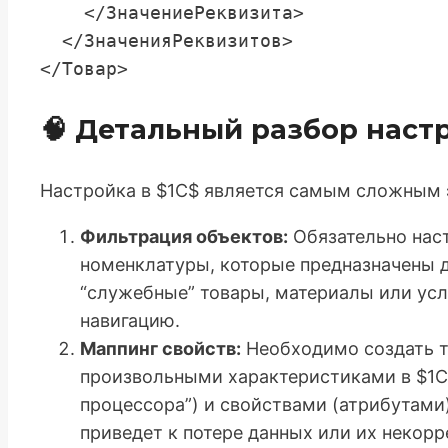
    </ЗначениеРеквизита>

  </ЗначенияРеквизитов>

🧠 Детальный разбор настр
Настройка в $1С$ является самым сложным 
Фильтрация объектов:
Обязательно наст
номенклатуры, которые предназначены д
“служебные” товары, материалы или усл
навигацию.
Маппинг свойств:
Необходимо создать т
произвольными характеристиками в $1С$
процессора”) и свойствами (атрибутами
приведет к потере данных или их некор