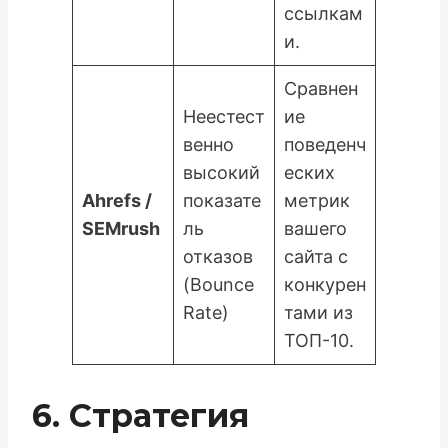
ссылкам
и.
Сравнен
Неестест
ие
венно
поведенч
высокий
еских
Ahrefs /
показате
метрик
SEMrush
ль
вашего
отказов
сайта с
(Bounce
конкурен
Rate)
тами из
ТОП-10.
6. Стратегия