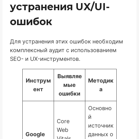
устранения UX/UI-
ошибок
Для устранения этих ошибок необходим
комплексный аудит с использованием
SEO- и UX-инструментов.
Выявляе
Инструм
Методик
мые
ент
а
ошибки
Основно
й
Core
источник
Web
Google
данных о
Vitals,