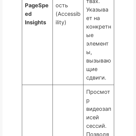
твах.
PageSpe
ость
Указыва
ed
(Accessib
ет на
Insights
ility)
конкретн
ые
элемент
ы,
вызываю
щие
сдвиги.
Просмот
р
видеозап
исей
сессий.
Позволя