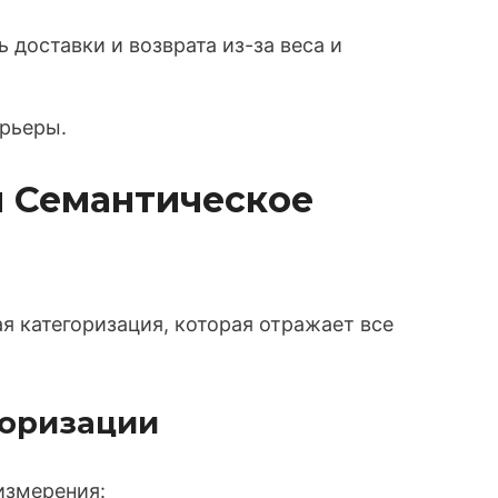
доставки и возврата из-за веса и
арьеры.
 и Семантическое
я категоризация, которая отражает все
горизации
измерения: