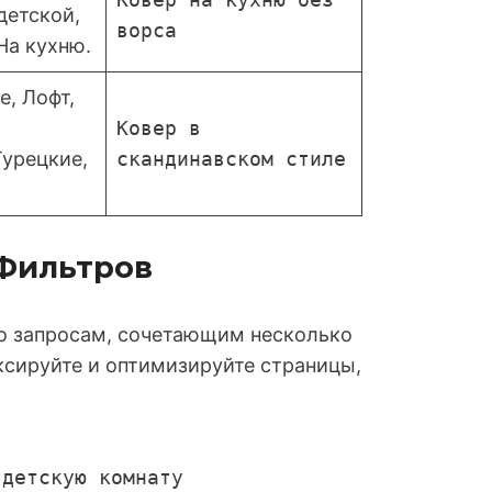
детской,
ворса
На кухню.
е, Лофт,
Ковер в
Турецкие,
скандинавском стиле
 Фильтров
о запросам, сочетающим несколько
ексируйте и оптимизируйте страницы,
 детскую комнату