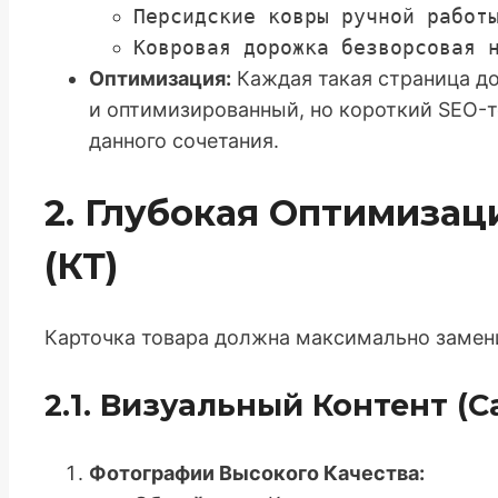
Персидские ковры ручной работ
Ковровая дорожка безворсовая 
Оптимизация:
Каждая такая страница дол
и оптимизированный, но короткий SEO-
данного сочетания.
2. Глубокая Оптимизац
(КТ)
Карточка товара должна максимально замени
2.1. Визуальный Контент (
Фотографии Высокого Качества: