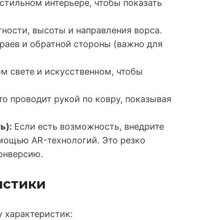
 стильном интерьере, чтобы показать
ности, высоты и направления ворса.
раев и обратной стороны (важно для
м свете и искусственном, чтобы
то проводит рукой по ковру, показывая
ь):
Если есть возможность, внедрите
мощью AR-технологий. Это резко
онверсию.
истики
 характеристик: