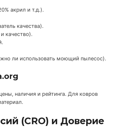
0% акрил и т.д.).
атель качества).
и качество).
й.
ожно ли использовать моющий пылесос).
.org
цены, наличия и рейтинга. Для ковров
материал.
сий (CRO) и Доверие