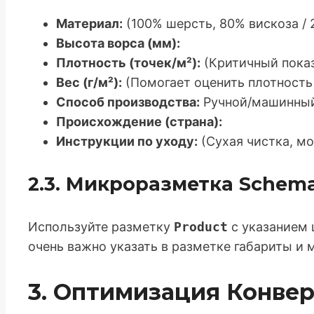
Материал:
(100% шерсть, 80% вискоза / 2
Высота ворса (мм):
Плотность (точек/м²):
(Критичный показ
Вес (г/м²):
(Помогает оценить плотность 
Способ производства:
Ручной/машинны
Происхождение (страна):
Инструкции по уходу:
(Сухая чистка, м
2.3. Микроразметка Schema
Используйте разметку
Product
с указанием 
очень важно указать в разметке габариты и 
3. Оптимизация Конвер