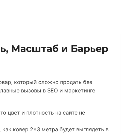
ь, Масштаб и Барьер
овар, который сложно продать без
Главные вызовы в SEO и маркетинге
то цвет и плотность на сайте не
 как ковер 2×3 метра будет выглядеть в