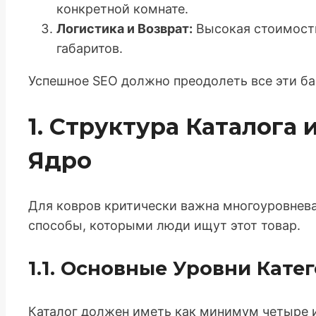
конкретной комнате.
Логистика и Возврат:
Высокая стоимость 
габаритов.
Успешное SEO должно преодолеть все эти б
1. Структура Каталога
Ядро
Для ковров критически важна многоуровнева
способы, которыми люди ищут этот товар.
1.1. Основные Уровни Кате
Каталог должен иметь как минимум четыре 