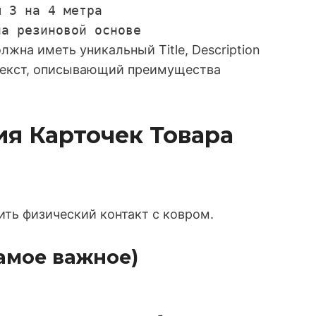
ы 3 на 4 метра
на резиновой основе
жна иметь уникальный Title, Description
текст, описывающий преимущества
ия Карточек Товара
ть физический контакт с ковром.
Самое важное)