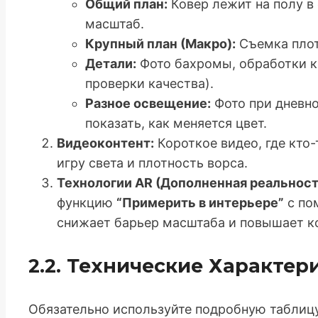
Общий план:
Ковер лежит на полу в
масштаб.
Крупный план (Макро):
Съемка плот
Детали:
Фото бахромы, обработки к
проверки качества).
Разное освещение:
Фото при дневно
показать, как меняется цвет.
Видеоконтент:
Короткое видео, где кто-
игру света и плотность ворса.
Технологии AR (Дополненная реальност
функцию
“Примерить в интерьере”
с по
снижает барьер масштаба и повышает к
2.2. Технические Характер
Обязательно используйте подробную таблицу