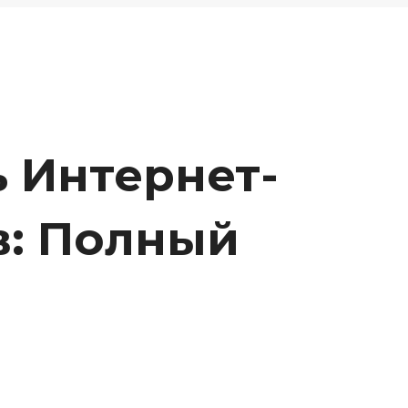
 Интернет-
в: Полный