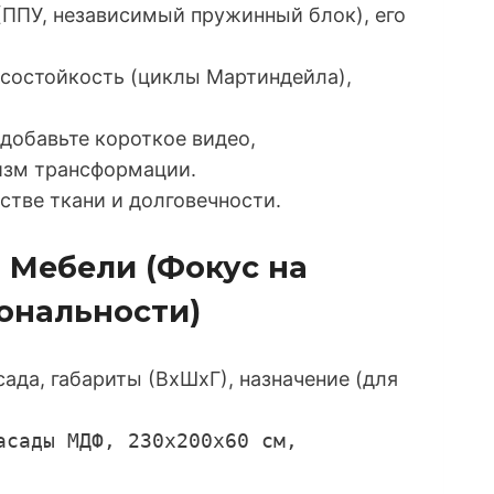
ППУ, независимый пружинный блок), его
осостойкость (циклы Мартиндейла),
добавьте короткое видео,
изм трансформации.
стве ткани и долговечности.
й Мебели (Фокус на
ональности)
ада, габариты (ВхШхГ), назначение (для
асады МДФ, 230x200x60 см,