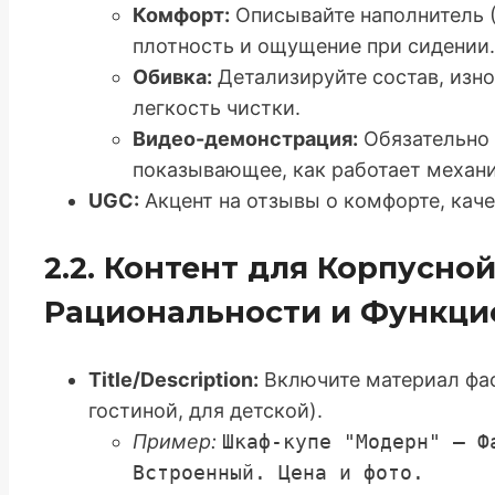
Комфорт:
Описывайте наполнитель (
плотность и ощущение при сидении.
Обивка:
Детализируйте состав, изн
легкость чистки.
Видео-демонстрация:
Обязательно 
показывающее, как работает механ
UGC:
Акцент на отзывы о комфорте, каче
2.2. Контент для Корпусно
Рациональности и Функци
Title/Description:
Включите материал фас
гостиной, для детской).
Пример:
Шкаф-купе "Модерн" – Ф
Встроенный. Цена и фото.