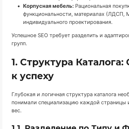
Корпусная мебель:
Рациональная покупк
функциональности, материалах (ЛДСП, 
индивидуального проектирования.
Успешное SEO требует разделить и адаптиро
групп.
1. Структура Каталога
к успеху
Глубокая и логичная структура каталога не
понимали специализацию каждой страницы 
вес.
1.1. Разделение по Типу и