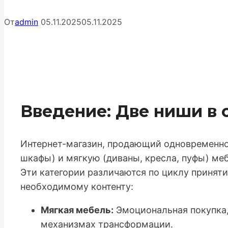
От
admin
05.11.2025
05.11.2025
Введение: Две ниши в 
Интернет-магазин, продающий одновременно
шкафы) и мягкую (диваны, кресла, пуфы) меб
Эти категории различаются по циклу приняти
необходимому контенту:
Мягкая мебель:
Эмоциональная покупка, 
механизмах трансформации.