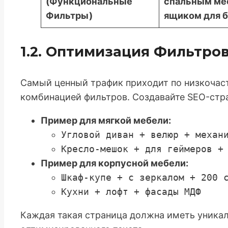
(Функциональные
спальным ме
Фильтры)
ящиком для 
1.2. Оптимизация Фильтров
Самый ценный трафик приходит по низкоча
комбинацией фильтров. Создавайте SEO-стра
Пример для мягкой мебели:
Угловой диван + велюр + механ
Кресло-мешок + для геймеров +
Пример для корпусной мебели:
Шкаф-купе + с зеркалом + 200 
Кухни + лофт + фасады МДФ
Каждая такая страница должна иметь уникаль