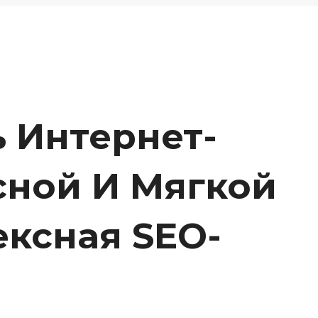
 Интернет-
сной И Мягкой
ксная SEO-