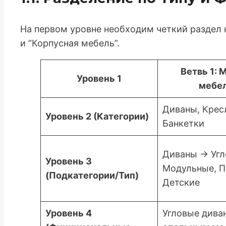
На первом уровне необходим четкий раздел н
и “Корпусная мебель”.
Ветвь 1: 
Уровень 1
мебе
Диваны, Крес
Уровень 2 (Категории)
Банкетки
Диваны -> Угл
Уровень 3
Модульные, П
(Подкатегории/Тип)
Детские
Уровень 4
Угловые дива