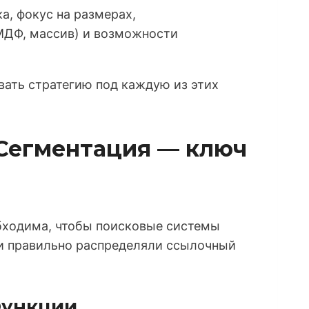
а, фокус на размерах,
МДФ, массив) и возможности
вать стратегию под каждую из этих
: Сегментация — ключ
обходима, чтобы поисковые системы
и правильно распределяли ссылочный
 Функции