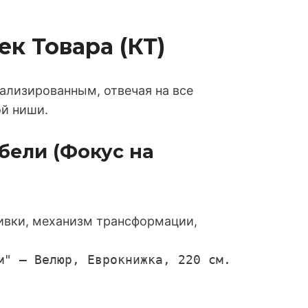
к Товара (КТ)
ализированным, отвечая на все
ой ниши.
ебели (Фокус на
ивки, механизм трансформации,
м" – Велюр, Еврокнижка, 220 см.