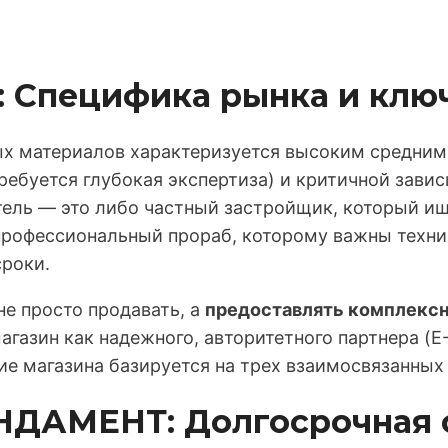
 Специфика рынка и ключ
ых материалов характеризуется высоким средни
ребуется глубокая экспертиза) и критичной зави
тель — это либо частный застройщик, который и
профессиональный прораб, которому важны техни
сроки.
не просто продавать, а
предоставлять комплекс
агазин как надежного, авторитетного партнера (E
е магазина базируется на трех взаимосвязанных 
УНДАМЕНТ: Долгосрочная 