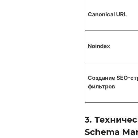
Canonical URL
Noindex
Создание SEO-ст
фильтров
3. Техниче
Schema Ma