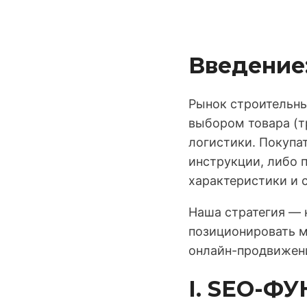
Введение:
Рынок строительн
выбором товара (т
логистики. Покупа
инструкции, либо 
характеристики и 
Наша стратегия — 
позиционировать м
онлайн-продвижени
I. SEO-Ф