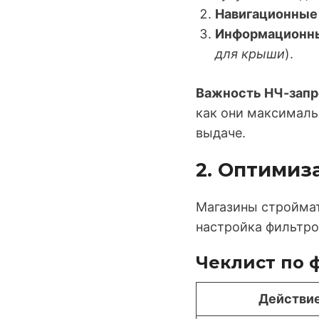
Навигационные (
Информационные
для крыши
).
Важность НЧ-запр
как они максималь
выдаче.
2. Оптимиз
Магазины стройма
настройка фильтро
Чеклист по 
Действи