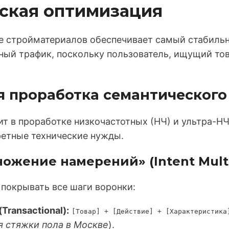
еская оптимизация
е стройматериалов обеспечивает самый стабиль
ый трафик, поскольку пользователь, ищущий тов
ая проработка семантического
ит в проработке низкочастотных (НЧ) и ультра-НЧ
етные технические нужды.
ожение намерений» (Intent Multip
покрывать все шаги воронки:
ransactional):
[Товар] + [Действие] + [Характеристика
я стяжки пола в Москве
).