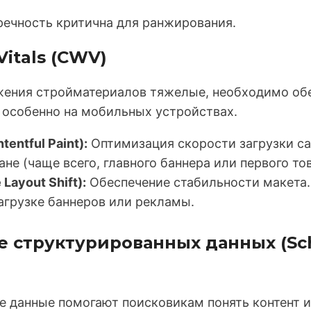
речность критична для ранжирования.
Vitals (CWV)
жения стройматериалов тяжелые, необходимо об
, особенно на мобильных устройствах.
tentful Paint):
Оптимизация скорости загрузки с
ане (чаще всего, главного баннера или первого то
Layout Shift):
Обеспечение стабильности макета
агрузке баннеров или рекламы.
е структурированных данных (S
 данные помогают поисковикам понять контент и