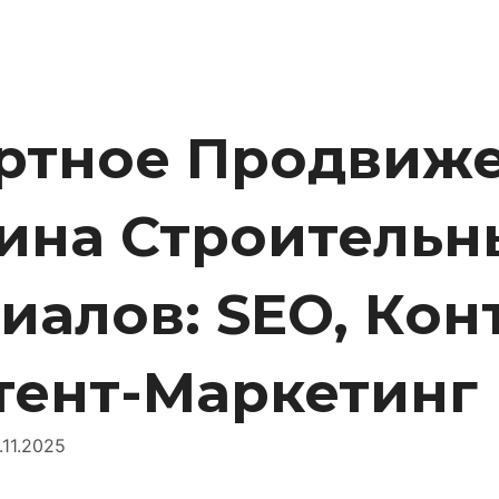
ртное Продвиж
ина Строительн
иалов: SEO, Кон
тент-Маркетинг
.11.2025