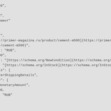
/cement-m500)",
