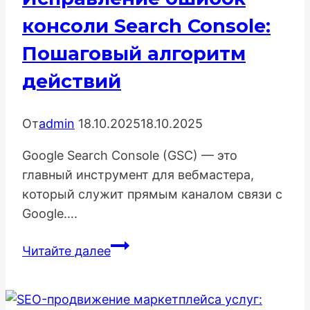
консоли Search Console:
Пошаговый алгоритм
действий
От
admin
18.10.2025
18.10.2025
Google Search Console (GSC) — это
главный инструмент для вебмастера,
который служит прямым каналом связи с
Google….
Исправление
Читайте далее
ошибок
консоли
Search