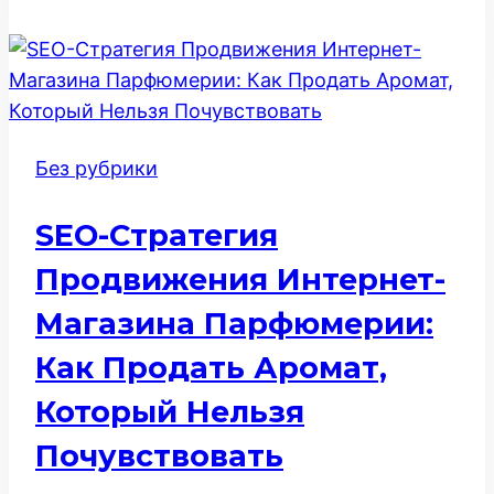
Магазина
Электроники:
Стратегия
Технического
SEO
Без рубрики
и
Экспертности
SEO-Стратегия
Продвижения Интернет-
Магазина Парфюмерии:
Как Продать Аромат,
Который Нельзя
Почувствовать