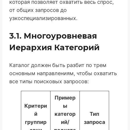
которая позволяет охватить весь спрос,
от общих запросов до
узкоспециализированных.
3.1. Многоуровневая
Иерархия Категорий
Каталог должен быть разбит по трем
основным направлениям, чтобы охватить
все типы поисковых запросов:
Пример
Критери
ы
й
категор
Тип
группир
ий/
запроса