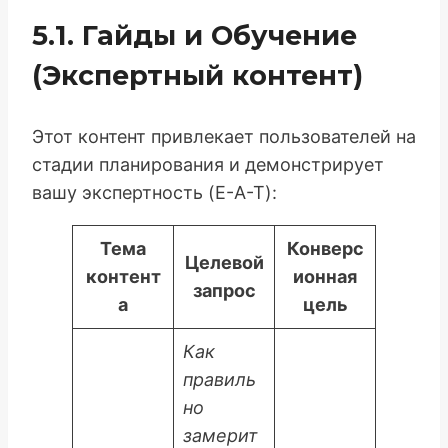
5.1. Гайды и Обучение
(Экспертный контент)
Этот контент привлекает пользователей на
стадии планирования и демонстрирует
вашу экспертность (E-A-T):
Тема
Конверс
Целевой
контент
ионная
запрос
а
цель
Как
правиль
но
замерит