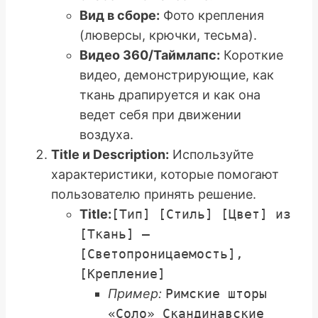
Вид в сборе:
Фото крепления
(люверсы, крючки, тесьма).
Видео 360/Таймлапс:
Короткие
видео, демонстрирующие, как
ткань драпируется и как она
ведет себя при движении
воздуха.
Title и Description:
Используйте
характеристики, которые помогают
пользователю принять решение.
Title:
[Тип] [Стиль] [Цвет] из
[Ткань] –
[Светопроницаемость],
[Крепление]
Пример:
Римские шторы
«Соло» Скандинавские