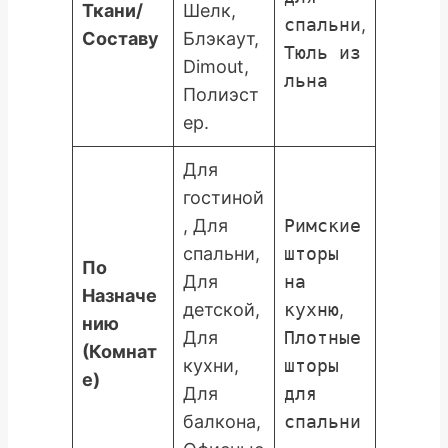
Ткани/
Шелк,
спальни
,
Составу
Блэкаут,
Тюль из
Dimout,
льна
Полиэст
ер.
Для
гостиной
, Для
Римские
спальни,
шторы
По
Для
на
Назначе
детской,
кухню
,
нию
Для
Плотные
(Комнат
кухни,
шторы
е)
Для
для
балкона,
спальни