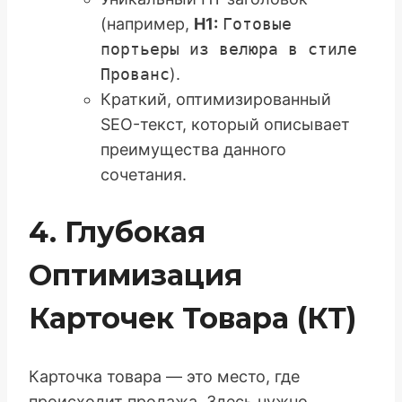
(например,
H1:
Готовые
портьеры из велюра в стиле
Прованс
).
Краткий, оптимизированный
SEO-текст, который описывает
преимущества данного
сочетания.
4. Глубокая
Оптимизация
Карточек Товара (КТ)
Карточка товара — это место, где
происходит продажа. Здесь нужно