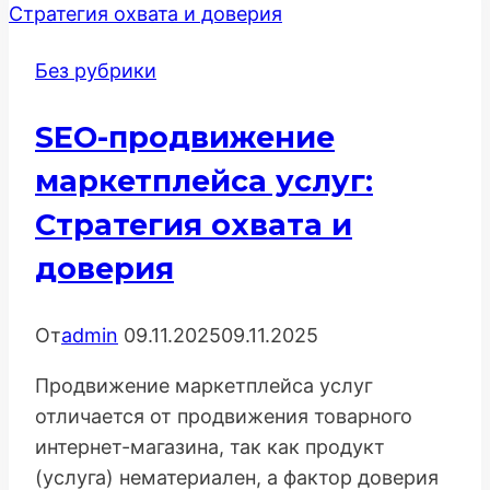
Console:
Пошаговый
Без рубрики
алгоритм
действий
SEO-продвижение
маркетплейса услуг:
Стратегия охвата и
доверия
От
admin
09.11.2025
09.11.2025
Продвижение маркетплейса услуг
отличается от продвижения товарного
интернет-магазина, так как продукт
(услуга) нематериален, а фактор доверия