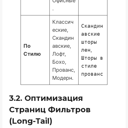
Офисные
.
Классич
Скандин
еские,
авские
Скандин
шторы
По
авские,
лен
,
Стилю
Лофт,
Шторы в
Бохо,
стиле
Прованс,
прованс
Модерн.
3.2. Оптимизация
Страниц Фильтров
(Long-Tail)