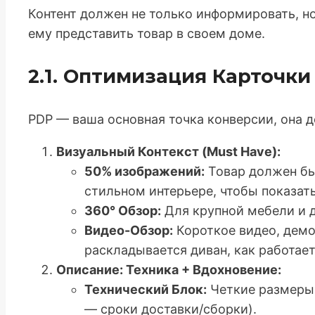
Контент должен не только информировать, но
ему представить товар в своем доме.
2.1. Оптимизация Карточки
PDP — ваша основная точка конверсии, она 
Визуальный Контекст (Must Have):
50% изображений:
Товар должен бы
стильном интерьере, чтобы показать
360° Обзор:
Для крупной мебели и д
Видео-Обзор:
Короткое видео, дем
раскладывается диван, как работае
Описание: Техника + Вдохновение:
Технический Блок:
Четкие размеры,
— сроки доставки/сборки).