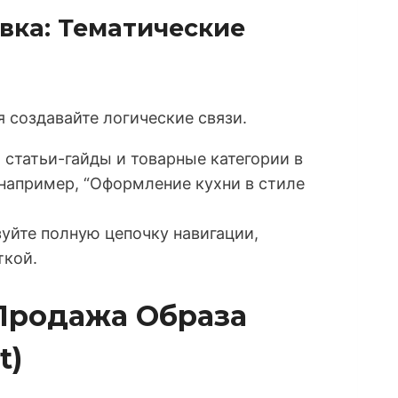
вка: Тематические
 создавайте логические связи.
статьи-гайды и товарные категории в
например, “Оформление кухни в стиле
уйте полную цепочку навигации,
ткой.
 Продажа Образа
t)