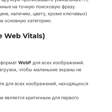
ванные на точную поисковую фразу.
ене, наличию, цвету, кроме ключевых)
а основную категорию.
e Web Vitals)
е формат
WebP
для всех изображений.
агрузки, чтобы маленькие экраны не
е для всех изображений, находящихся
.
не является критичным для первого