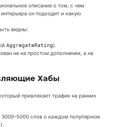
иональное описание о том, с чем
о интерьера он подходит и какую
ыть видны:
кой
AggregateRating
).
ован не на простом дополнении, а на
новляющие Хабы
оторый привлекает трафик на ранних
 3000–5000 слов о каждом популярном
и
).