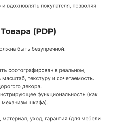
 и вдохновлять покупателя, позволяя
 Товара (PDP)
должна быть безупречной.
ть сфотографирован в реальном,
 масштаб, текстуру и сочетаемость.
орогого декора.
онстрирующее функциональность (как
т механизм шкафа).
 материал, уход, гарантия (для мебели