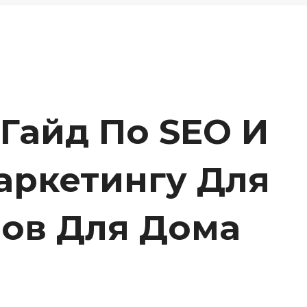
Гайд По SEO И
аркетингу Для
ров Для Дома