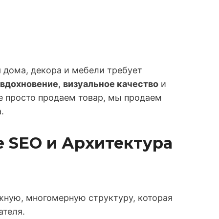
 дома, декора и мебели требует
вдохновение
,
визуальное качество
и
е просто продаем товар, мы продаем
.
ое SEO и Архитектура
жную, многомерную структуру, которая
ателя.